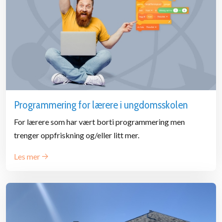
Programmering for lærere i ungdomsskolen
For lærere som har vært borti programmering men
trenger oppfriskning og/eller litt mer.
Les mer