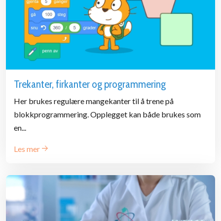
Trekanter, firkanter og programmering
Her brukes regulære mangekanter til å trene på
blokkprogrammering. Opplegget kan både brukes som
en...
Les mer