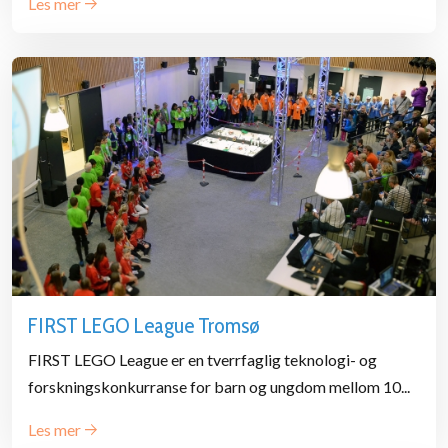
Les mer
FIRST LEGO League Tromsø
FIRST LEGO League er en tverrfaglig teknologi- og
forskningskonkurranse for barn og ungdom mellom 10...
Les mer