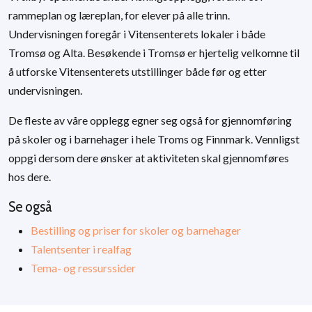
rammeplan og læreplan, for elever på alle trinn.
Undervisningen foregår i Vitensenterets lokaler i både
Tromsø og Alta. Besøkende i Tromsø er hjertelig velkomne til
å utforske Vitensenterets utstillinger både før og etter
undervisningen.
De fleste av våre opplegg egner seg også for gjennomføring
på skoler og i barnehager i hele Troms og Finnmark. Vennligst
oppgi dersom dere ønsker at aktiviteten skal gjennomføres
hos dere.
Se også
Bestilling og priser for skoler og barnehager
Talentsenter i realfag
Tema- og ressurssider