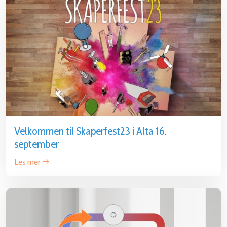
Velkommen til Skaperfest23 i Alta 16.
september
Les mer