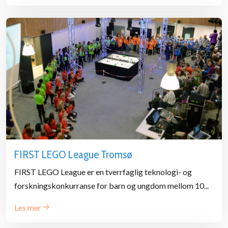
FIRST LEGO League Tromsø
FIRST LEGO League er en tverrfaglig teknologi- og
forskningskonkurranse for barn og ungdom mellom 10...
Les mer