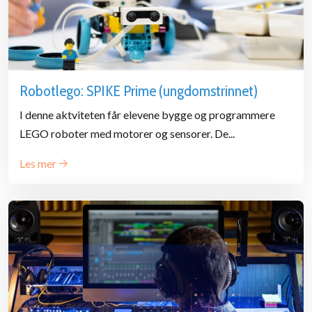
Robotlego: SPIKE Prime (ungdomstrinnet)
I denne aktviteten får elevene bygge og programmere
LEGO roboter med motorer og sensorer. De...
Les mer