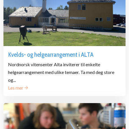
Kvelds- og helgearrangement i ALTA
Nordnorsk vitensenter Alta inviterer til enkelte
helgearrangement med ulike temaer. Ta med deg store
og...
Les mer