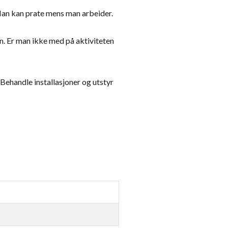
 Man kan prate mens man arbeider.
yn. Er man ikke med på aktiviteten
 Behandle installasjoner og utstyr