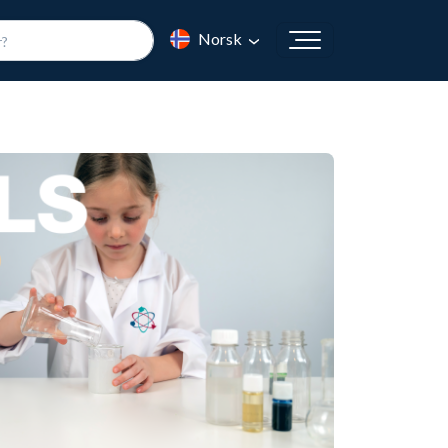
Norsk