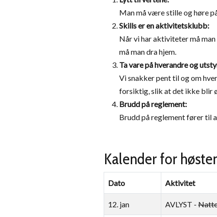
Man må være stille og høre på
Skills er en aktivitetsklubb:
Når vi har aktiviteter må man 
må man dra hjem.
Ta vare på hverandre og utsty
Vi snakker pent til og om hver
forsiktig, slik at det ikke blir
Brudd på reglement:
Brudd på reglement fører til 
Kalender for høste
Dato
Aktivitet
12. jan
AVLYST -
Natt