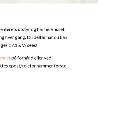
enterets utstyr og har hele huset
ing hver gang. Du deltar når du kan
ges 17.15. Vi sees!
jemaet
på forhånd eller ved
sattes epost/telefonnummer første