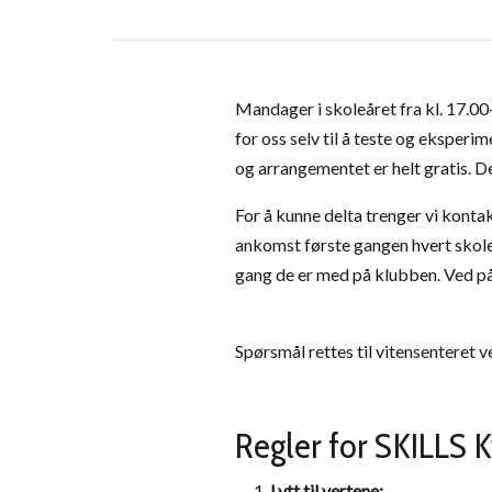
Mandager i skoleåret fra kl. 17.00
for oss selv til å teste og eksperi
og arrangementet er helt gratis. D
For å kunne delta trenger vi kontak
ankomst første gangen hvert skole
gang de er med på klubben. Ved på
Spørsmål rettes til vitensenteret v
Regler for SKILLS 
Lytt til vertene: