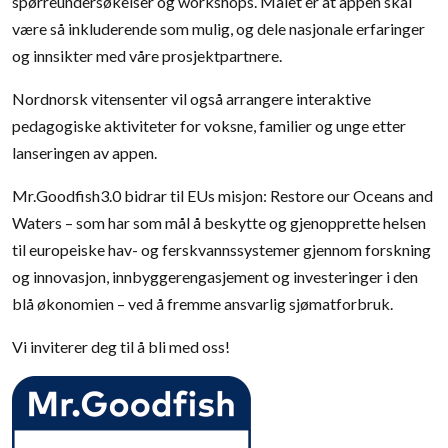
spørreundersøkelser og workshops. Målet er at appen skal
være så inkluderende som mulig, og dele nasjonale erfaringer
og innsikter med våre prosjektpartnere.
Nordnorsk vitensenter vil også arrangere interaktive
pedagogiske aktiviteter for voksne, familier og unge etter
lanseringen av appen.
Mr.Goodfish3.0 bidrar til EUs misjon: Restore our Oceans and
Waters – som har som mål å beskytte og gjenopprette helsen
til europeiske hav- og ferskvannssystemer gjennom forskning
og innovasjon, innbyggerengasjement og investeringer i den
blå økonomien – ved å fremme ansvarlig sjømatforbruk.
Vi inviterer deg til å bli med oss!