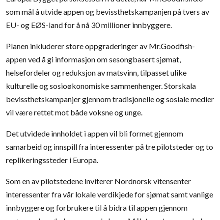
som mål å utvide appen og bevissthetskampanjen på tvers av
EU- og EØS-land for å nå 30 millioner innbyggere.
Planen inkluderer store oppgraderinger av Mr.Goodfish-
appen ved å gi informasjon om sesongbasert sjømat,
helsefordeler og reduksjon av matsvinn, tilpasset ulike
kulturelle og sosioøkonomiske sammenhenger. Storskala
bevissthetskampanjer gjennom tradisjonelle og sosiale medier
vil være rettet mot både voksne og unge.
Det utvidede innholdet i appen vil bli formet gjennom
samarbeid og innspill fra interessenter på tre pilotsteder og to
replikeringssteder i Europa.
Som en av pilotstedene inviterer Nordnorsk vitensenter
interessenter fra vår lokale verdikjede for sjømat samt vanlige
innbyggere og forbrukere til å bidra til appen gjennom