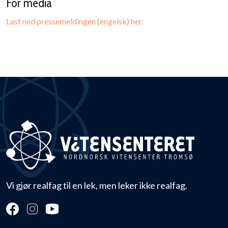
For media
Last ned pressemeldingen (engelsk) her.
Vi gjør realfag til en lek, men leker ikke realfag.