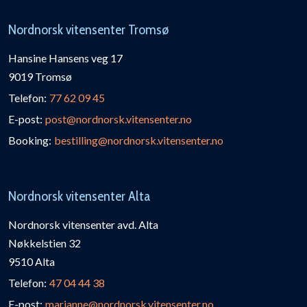
Nordnorsk vitensenter Tromsø
Hansine Hansens veg 17
9019 Tromsø
Telefon:
77 62 09 45
E-post:
post@nordnorsk.vitensenter.no
Booking:
bestilling@nordnorsk.vitensenter.no
Nordnorsk vitensenter Alta
Nordnorsk vitensenter avd. Alta
Nøkkelstien 32
9510 Alta
Telefon:
47 04 44 38
E-post:
marianne@nordnorsk.vitensenter.no