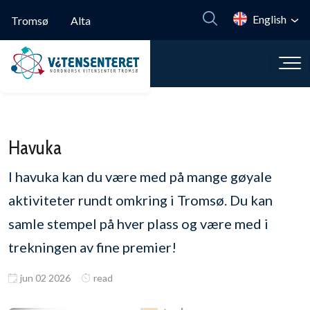
Skip to main content
English
Tromsø
Alta
Havuka
I havuka kan du være med på mange gøyale
aktiviteter rundt omkring i Tromsø. Du kan
samle stempel på hver plass og være med i
trekningen av fine premier!
jun 02 2026
read