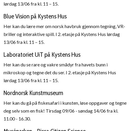
lørdag 13/06 fra kl. 11 – 15.
Blue Vision på Kystens Hus
Her kan du lære mer om norsk havbruk gjennom tegning, VR-
briller og interaktive spill. I 2. etasje på Kystens Hus lørdag
13/06 fra kl. 11 – 15.
Laboratoriet UiT på Kystens Hus
Her kan du se rare og vakre smådyr fra havets bunn i
mikroskop og tegne det du ser. I 2. etasje på Kystens Hus
lørdag 13/06 fra kl. 11 – 15.
Nordnorsk Kunstmuseum
Her kan du gå på fiskesafari i kunsten, løse oppgaver og tegne
deg selv som en fisk! Tirsdag 09/06 - søndag 14/06 fra kl.
11.00 - 16.30.
Muséparken - Rissa Citizen Science