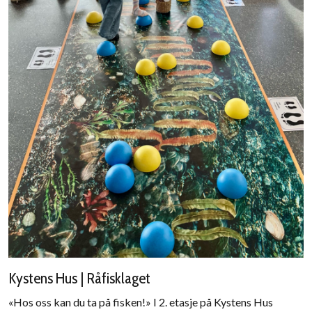
Kystens Hus | Råfisklaget
«Hos oss kan du ta på fisken!» I 2. etasje på Kystens Hus