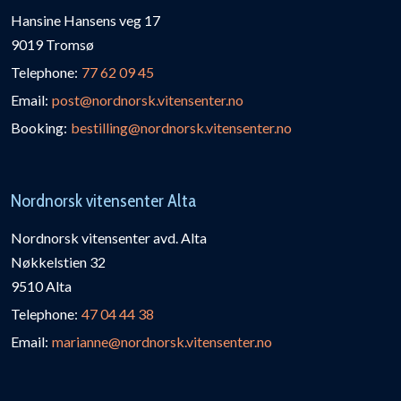
Hansine Hansens veg 17
9019 Tromsø
Telephone:
77 62 09 45
Email:
post@nordnorsk.vitensenter.no
Booking:
bestilling@nordnorsk.vitensenter.no
Nordnorsk vitensenter Alta
Nordnorsk vitensenter avd. Alta
Nøkkelstien 32
9510 Alta
Telephone:
47 04 44 38
Email:
marianne@nordnorsk.vitensenter.no