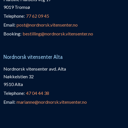
9019 Tromsø
Telephone:
77 62 09 45
Email:
post@nordnorsk.vitensenter.no
Booking:
bestilling@nordnorsk.vitensenter.no
Nordnorsk vitensenter Alta
Nordnorsk vitensenter avd. Alta
Nøkkelstien 32
9510 Alta
Telephone:
47 04 44 38
Email:
marianne@nordnorsk.vitensenter.no