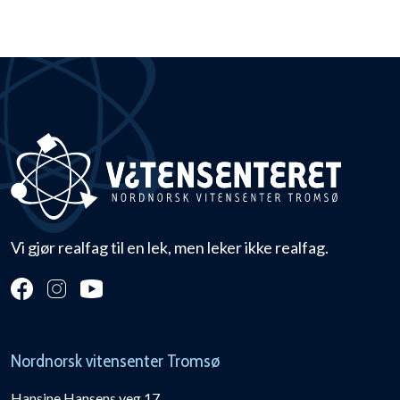
Vi gjør realfag til en lek, men leker ikke realfag.
Nordnorsk vitensenter Tromsø
Hansine Hansens veg 17