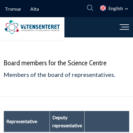
Skip to main content
English
Tromsø
Alta
Board members for the Science Centre
Members of the board of representatives.
Deputy
Representative
representative