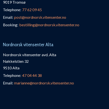
9019 Tromsø
Telephone:
77 62 09 45
Email:
post@nordnorsk.vitensenter.no
Booking:
bestilling@nordnorsk.vitensenter.no
Nordnorsk vitensenter Alta
Nordnorsk vitensenter avd. Alta
Nøkkelstien 32
9510 Alta
Telephone:
47 04 44 38
Email:
marianne@nordnorsk.vitensenter.no