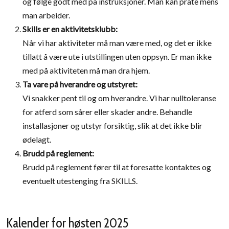
og følge godt med på instruksjoner. Man kan prate mens
man arbeider.
Skills er en aktivitetsklubb:
Når vi har aktiviteter må man være med, og det er ikke
tillatt å være ute i utstillingen uten oppsyn. Er man ikke
med på aktiviteten må man dra hjem.
Ta vare på hverandre og utstyret:
Vi snakker pent til og om hverandre. Vi har nulltoleranse
for atferd som sårer eller skader andre. Behandle
installasjoner og utstyr forsiktig, slik at det ikke blir
ødelagt.
Brudd på reglement:
Brudd på reglement fører til at foresatte kontaktes og
eventuelt utestenging fra SKILLS.
Kalender for høsten 2025