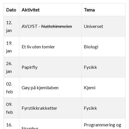
Dato
Aktivitet
Tema
12.
AVLYST -
Nattehimmelen
Universet
jan
19.
Et liv uten tomler
Biologi
jan
26.
Papirfly
Fysikk
jan
02.
Gøy på kjemilaben
Kjemi
feb
09.
Fyrstikkrakketter
Fysikk
feb
16.
Programmering og
Sisyphus