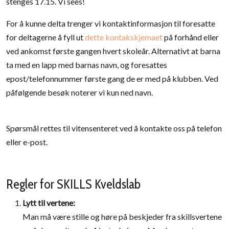
stenges 17.15. Vi sees!
For å kunne delta trenger vi kontaktinformasjon til foresatte
for deltagerne å fyll ut
dette kontakskjemaet
på forhånd eller
ved ankomst første gangen hvert skoleår. Alternativt at barna
ta med en lapp med barnas navn, og foresattes
epost/telefonnummer første gang de er med på klubben. Ved
påfølgende besøk noterer vi kun ned navn.
Spørsmål rettes til vitensenteret ved å kontakte oss på telefon
eller e-post.
Regler for SKILLS Kveldslab
Lytt til vertene:
Man må være stille og høre på beskjeder fra skillsvertene