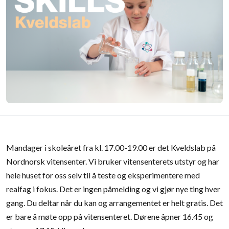
Mandager i skoleåret fra kl. 17.00-19.00 er det Kveldslab på
Nordnorsk vitensenter. Vi bruker vitensenterets utstyr og har
hele huset for oss selv til å teste og eksperimentere med
realfag i fokus. Det er ingen påmelding og vi gjør nye ting hver
gang. Du deltar når du kan og arrangementet er helt gratis. Det
er bare å møte opp på vitensenteret. Dørene åpner 16.45 og