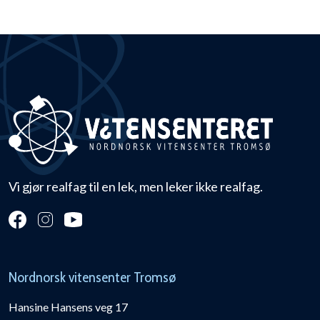
Vi gjør realfag til en lek, men leker ikke realfag.
Nordnorsk vitensenter Tromsø
Hansine Hansens veg 17