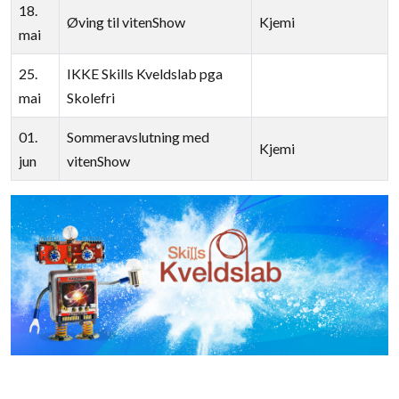
18.
Øving til vitenShow
Kjemi
mai
25.
IKKE Skills Kveldslab pga
mai
Skolefri
01.
Sommeravslutning med
Kjemi
jun
vitenShow