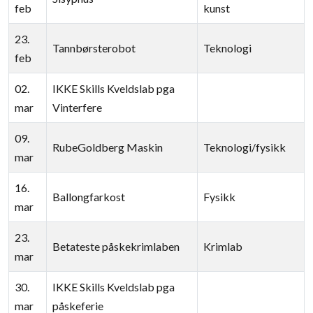
feb
kunst
23.
Tannbørsterobot
Teknologi
feb
02.
IKKE Skills Kveldslab pga
mar
Vinterfere
09.
RubeGoldberg Maskin
Teknologi/fysikk
mar
16.
Ballongfarkost
Fysikk
mar
23.
Betateste påskekrimlaben
Krimlab
mar
30.
IKKE Skills Kveldslab pga
mar
påskeferie