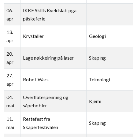
06.
IKKE Skills Kveldslab pga
apr
påskeferie
13.
Krystaller
Geologi
apr
20.
Lage nøkkelring på laser
Skaping
apr
27.
Robot:Wars
Teknologi
apr
04.
Overflatespenning og
Kjemi
mai
såpebobler
11.
Restefest fra
Skaping
mai
Skaperfestivalen