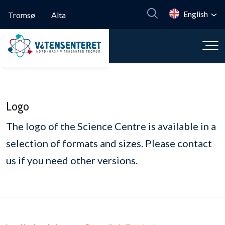
Skip to main content
English
Tromsø
Alta
Logo
The logo of the Science Centre is available in a
selection of formats and sizes. Please contact
us if you need other versions.