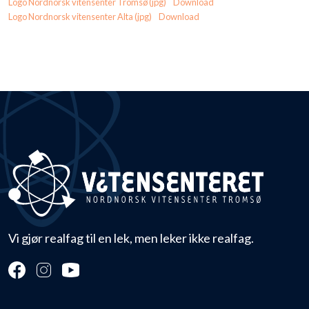
Logo Nordnorsk vitensenter Tromsø (jpg)
Download
Logo Nordnorsk vitensenter Alta (jpg)
Download
Vi gjør realfag til en lek, men leker ikke realfag.