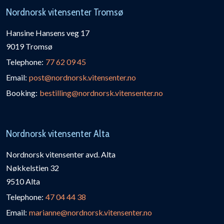
Nordnorsk vitensenter Tromsø
Hansine Hansens veg 17
9019 Tromsø
Telephone:
77 62 09 45
Email:
post@nordnorsk.vitensenter.no
Booking:
bestilling@nordnorsk.vitensenter.no
Nordnorsk vitensenter Alta
Nordnorsk vitensenter avd. Alta
Nøkkelstien 32
9510 Alta
Telephone:
47 04 44 38
Email:
marianne@nordnorsk.vitensenter.no