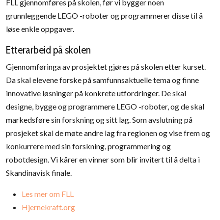
FLL gjennomføres på skolen, før vi bygger noen
grunnleggende LEGO -roboter og programmerer disse til å
løse enkle oppgaver.
Etterarbeid på skolen
Gjennomføringa av prosjektet gjøres på skolen etter kurset.
Da skal elevene forske på samfunnsaktuelle tema og finne
innovative løsninger på konkrete utfordringer. De skal
designe, bygge og programmere LEGO -roboter, og de skal
markedsføre sin forskning og sitt lag. Som avslutning på
prosjeket skal de møte andre lag fra regionen og vise frem og
konkurrere med sin forskning, programmering og
robotdesign. Vi kårer en vinner som blir invitert til å delta i
Skandinavisk finale.
Les mer om FLL
Hjernekraft.org