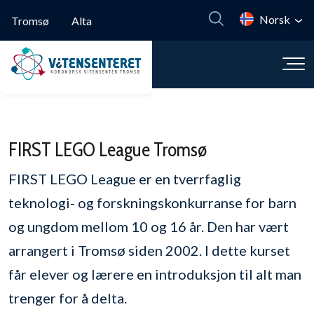
Hopp til hovedinnhold
Norsk
Tromsø
Alta
FIRST LEGO League Tromsø
FIRST LEGO League er en tverrfaglig
teknologi- og forskningskonkurranse for barn
og ungdom mellom 10 og 16 år. Den har vært
arrangert i Tromsø siden 2002. I dette kurset
får elever og lærere en introduksjon til alt man
trenger for å delta.