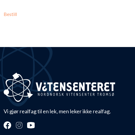
Bestill
Vi gjør realfag til en lek, men leker ikke realfag.