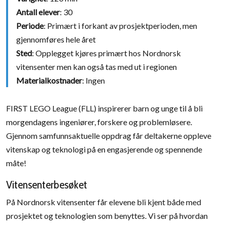
Antall elever
: 30
Periode
: Primært i forkant av prosjektperioden, men
gjennomføres hele året
Sted
: Opplegget kjøres primært hos Nordnorsk
vitensenter men kan også tas med ut i regionen
Materialkostnader
: Ingen
FIRST LEGO League (FLL) inspirerer barn og unge til å bli
morgendagens ingeniører, forskere og problemløsere.
Gjennom samfunnsaktuelle oppdrag får deltakerne oppleve
vitenskap og teknologi på en engasjerende og spennende
måte!
Vitensenterbesøket
På Nordnorsk vitensenter får elevene bli kjent både med
prosjektet og teknologien som benyttes. Vi ser på hvordan