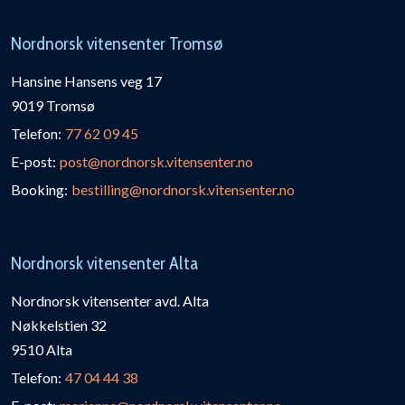
Nordnorsk vitensenter Tromsø
Hansine Hansens veg 17
9019 Tromsø
Telefon:
77 62 09 45
E-post:
post@nordnorsk.vitensenter.no
Booking:
bestilling@nordnorsk.vitensenter.no
Nordnorsk vitensenter Alta
Nordnorsk vitensenter avd. Alta
Nøkkelstien 32
9510 Alta
Telefon:
47 04 44 38