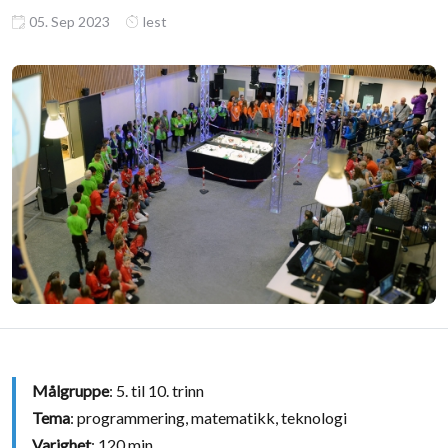
05. Sep 2023
lest
Målgruppe
: 5. til 10. trinn
Tema
: programmering, matematikk, teknologi
Varighet
: 120 min