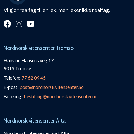
Vi gjør realfag til en lek, men leker ikke realfag.
Nordnorsk vitensenter Tromsø
Hansine Hansens veg 17
9019 Tromsø
Telefon:
77 62 09 45
E-post:
post@nordnorsk.vitensenter.no
Booking:
bestilling@nordnorsk.vitensenter.no
Nordnorsk vitensenter Alta
Nordnorsk vitensenter avd. Alta