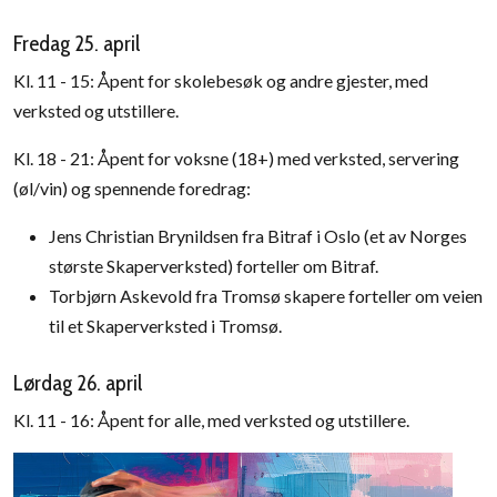
Fredag 25. april
Kl. 11 - 15: Åpent for skolebesøk og andre gjester, med
verksted og utstillere.
Kl. 18 - 21: Åpent for voksne (18+) med verksted, servering
(øl/vin) og spennende foredrag:
Jens Christian Brynildsen fra Bitraf i Oslo (et av Norges
største Skaperverksted) forteller om Bitraf.
Torbjørn Askevold fra Tromsø skapere forteller om veien
til et Skaperverksted i Tromsø.
Lørdag 26. april
Kl. 11 - 16: Åpent for alle, med verksted og utstillere.