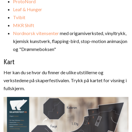
ProtoNord
Leaf & Hunger
Tvibit
MKR Shift
Nordnorsk vitensenter
med origamiverksted, vinyltrykk,
kjemisk kunstverk, flapping-bird, stop-motion animasjon
og "Drømmeboksen"
Kart
Her kan du se hvor du finner de ulike utstillerne og
verkstedene på skaperfestivalen. Trykk på kartet for visning i
fullskjerm.