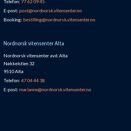
Telefon:
77 62 09 45
E-post:
post@nordnorsk.vitensenter.no
Booking:
bestilling@nordnorsk.vitensenter.no
Nordnorsk vitensenter Alta
Nordnorsk vitensenter avd. Alta
Nøkkelstien 32
9510 Alta
Telefon:
47 04 44 38
E-post:
marianne@nordnorsk.vitensenter.no