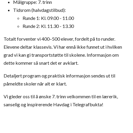
Målgruppe: 7. trinn
Tidsrom (halvdagstilbud):
Runde 1: Kl. 09.00 - 11.00
Runde 2: Kl. 11.30 - 13.30
Totalt forventer vi 400–500 elever, fordelt på to runder.
Elevene deltar klassevis. Vi har ennå ikke funnet ut i hvilken
grad vi kan gi transportstøtte til skolene. Informasjon om
dette kommer så snart det er avklart.
Detaljert program og praktisk informasjon sendes ut til
påmeldte skoler når alt er klart.
Vi gleder oss til å ønske 7. trinn velkommen til en lærerik,
sanselig og inspirerende Havdag i Telegrafbukta!