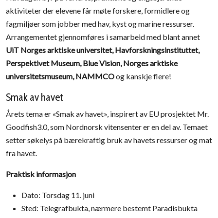
aktiviteter der elevene får møte forskere, formidlere og
fagmiljøer som jobber med hav, kyst og marine ressurser.
Arrangementet gjennomføres i samarbeid med blant annet
UiT Norges arktiske universitet, Havforskningsinstituttet,
Perspektivet Museum, Blue Vision, Norges arktiske
universitetsmuseum, NAMMCO
og kanskje flere!
Smak av havet
Årets tema er «Smak av havet», inspirert av EU prosjektet Mr.
Goodfish3.0, som Nordnorsk vitensenter er en del av. Temaet
setter søkelys på bærekraftig bruk av havets ressurser og mat
fra havet.
Praktisk informasjon
Dato: Torsdag 11. juni
Sted: Telegrafbukta, nærmere bestemt Paradisbukta