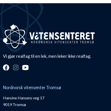
Vi gjør realfag til en lek, men leker ikke realfag.
Nordnorsk vitensenter Tromsø
Hansine Hansens veg 17
9019 Tromsø